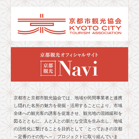
京都市と京都市観光協会では、地域や民間事業者と連携
し隠れた名所の魅力を発掘・活用することにより、市域
全体への観光客の誘客を促進させ、観光地の混雑緩和を
図るとともに、人と人との新たな交流を生み出し、地域
の活性化に繋げることを目的として「とっておきの京都
～定番のその先へ～」プロジェクトに取り組んでいま