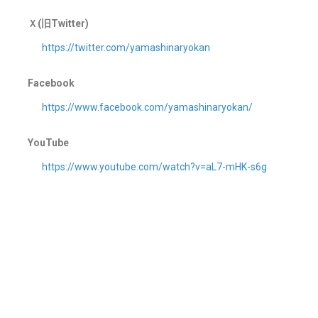
Ｘ(旧Twitter)
https://twitter.com/yamashinaryokan
Facebook
https://www.facebook.com/yamashinaryokan/
YouTube
https://www.youtube.com/watch?v=aL7-mHK-s6g