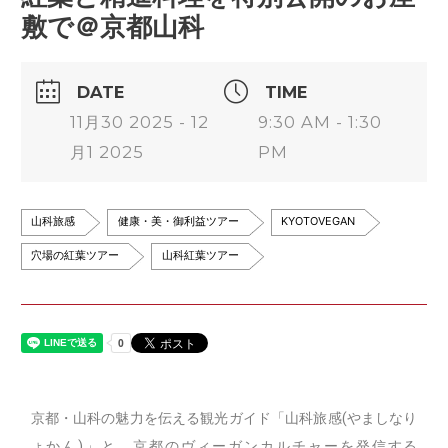
敷で＠京都山科
DATE
TIME
11月30 2025 - 12
9:30 AM - 1:30
月1 2025
PM
山科旅感
健康・美・御利益ツアー
KYOTOVEGAN
穴場の紅葉ツアー
山科紅葉ツアー
京都・山科の魅力を伝える観光ガイド「山科旅感(やましなり
ょかん)」と、京都のヴィーガンカルチャーを発信する