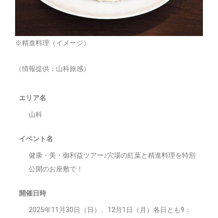
※精進料理（イメージ）
（情報提供：山科旅感）
エリア名
山科
イベント名
健康・美・御利益ツアー♪穴場の紅葉と精進料理を特別
公開のお座敷で！
開催日時
2025年11月30日（日）、12月1日（月）各日とも9：