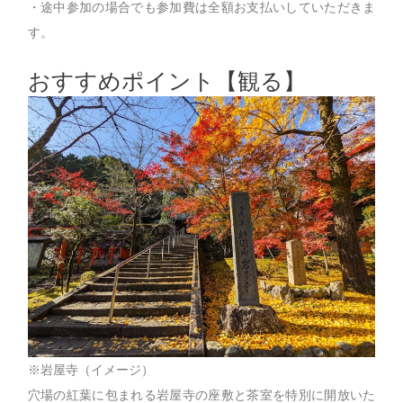
・途中参加の場合でも参加費は全額お支払いしていただきま
す。
おすすめポイント【観る】
※岩屋寺（イメージ）
穴場の紅葉に包まれる岩屋寺の座敷と茶室を特別に開放いた