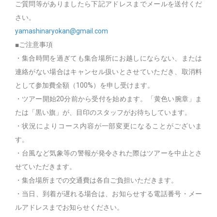
ご質問等がありましたら下記アドレスまでメールを送付くだ
さい。
yamashinaryokan@gmail.com
■ご注意事項
・集合時間を過ぎても集合場所にお越しにならない、または
連絡がない場合はキャンセル扱いとさせていただき、取消料
として参加費全額（100%）を申し受けます。
・ツアー開始20分前から受付を始めます。「黄色い腕章」ま
たは「黒い旗」が、目印のスタッフがお待ちしています。
・状況によりコース内容が一部変更になることがございま
す。
・台風など気象等の警報が発令された際はツアーを中止とさ
せていただきます。
・集合場所までの交通費は各自ご負担いただきます。
・当日、到着が遅れる場合は、お知らせする電話番号・メー
ルアドレスまでお知らせください。