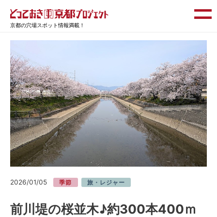
京都の穴場スポット情報満載！
2026/01/05
季節
旅・レジャー
前川堤の桜並木♪約300本400ｍ