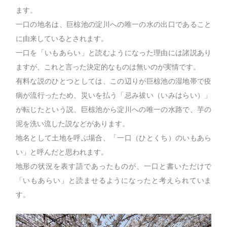
ます。
一口の地名は、巨椋池の淀川への唯一の水の出口であること
に由来しているとされます。
一口を「いもあらい」と読むようになった理由には諸説あり
ますが、これと言った決定的なものは無いのが実情です。
有料な説のひとつとしては、この辺りが巨椋池の湿地帯で疫
病が流行ったため、災いを払う「忌み祓い（いみはらい）」
が転じたという説、巨椋池から淀川への唯一の水路で、芋の
泥を洗い流した説などがあります。
地名として土地を呼ぶ場合、「一口（ひとくち）のいもあら
い」
と呼んだと思われます。
地形の状況を表す語であったものが、一口と書いただけで
「いもあらい」と読ませるようになったと考えられていま
す。