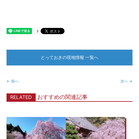
とっておきの現地情報 一覧へ
← 前へ
次へ →
おすすめの関連記事
RELATED