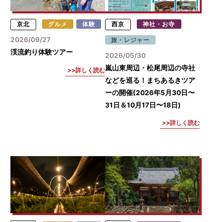
京北
グルメ
体験
西京
神社・お寺
2026/09/27
旅・レジャー
渓流釣り体験ツアー
2026/05/30
嵐山東周辺・松尾周辺の寺社
詳しく読む
などを巡る！まちあるきツア
ーの開催(2026年5月30日〜
31日＆10月17日〜18日)
詳しく読む