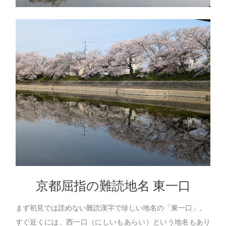
京都屈指の難読地名 東一口
まず初見では読めない難読漢字で珍しい地名の「東一口」。
すぐ近くには、西一口（にしいもあらい）という地名もあり