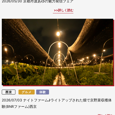
2026/05/30
京都丹波あゆの魅力発信フェア
詳しく読む
西京
グルメ
体験
2026/07/03
ナイトファーム♪ライトアップされた畑で京野菜収穫体
験(BNRファーム)西京