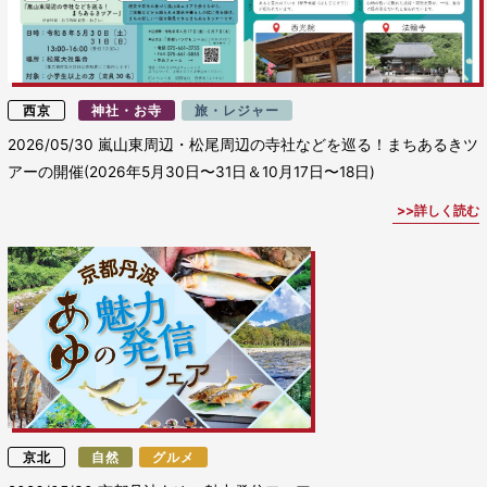
西京
神社・お寺
旅・レジャー
2026/05/30
嵐山東周辺・松尾周辺の寺社などを巡る！まちあるきツ
アーの開催(2026年5月30日〜31日＆10月17日〜18日)
詳しく読む
京北
自然
グルメ