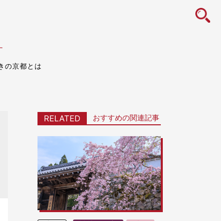
icon
す
きの京都とは
おすすめの関連記事
RELATED