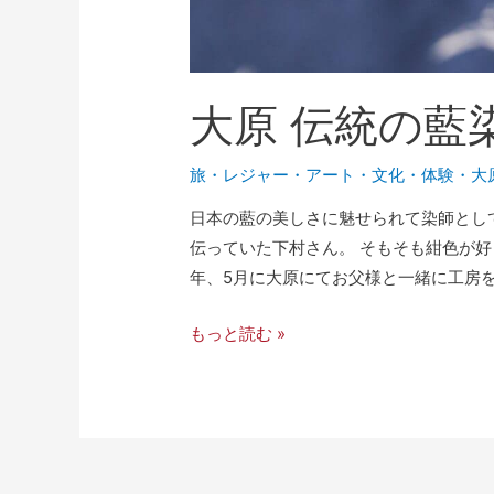
大原 伝統の藍
旅・レジャー
・
アート・文化
・
体験
・
大
日本の藍の美しさに魅せられて染師として
伝っていた下村さん。 そもそも紺色が
年、5月に大原にてお父様と一緒に工房を
もっと読む »