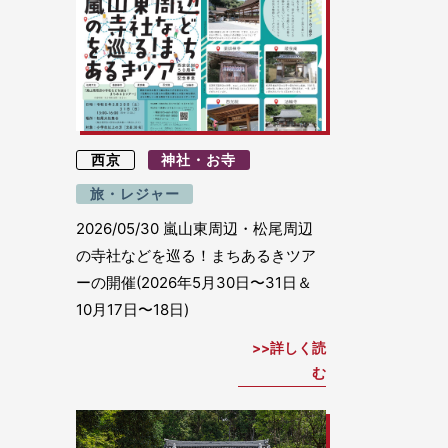
西京
神社・お寺
旅・レジャー
2026/05/30
嵐山東周辺・松尾周辺
の寺社などを巡る！まちあるきツア
ーの開催(2026年5月30日〜31日＆
10月17日〜18日)
詳しく読
む