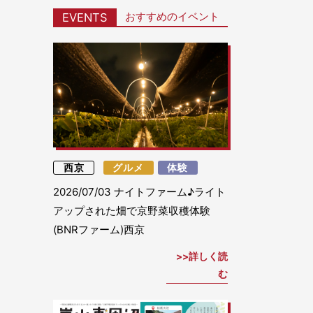
おすすめのイベント
EVENTS
西京
グルメ
体験
2026/07/03
ナイトファーム♪ライト
アップされた畑で京野菜収穫体験
(BNRファーム)西京
詳しく読
む