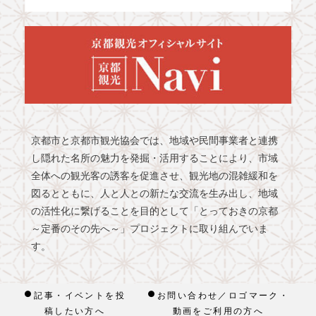
京都市と京都市観光協会では、地域や民間事業者と連携
し隠れた名所の魅力を発掘・活用することにより、市域
全体への観光客の誘客を促進させ、観光地の混雑緩和を
図るとともに、人と人との新たな交流を生み出し、地域
の活性化に繋げることを目的として「とっておきの京都
～定番のその先へ～」プロジェクトに取り組んでいま
す。
記事・イベントを投
お問い合わせ／ロゴマーク・
稿したい方へ
動画をご利用の方へ