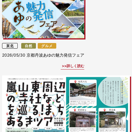
京北
自然
グルメ
2026/05/30
京都丹波あゆの魅力発信フェア
詳しく読む