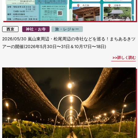
西京
神社・お寺
旅・レジャー
2026/05/30
嵐山東周辺・松尾周辺の寺社などを巡る！まちあるきツ
アーの開催(2026年5月30日〜31日＆10月17日〜18日)
詳しく読む