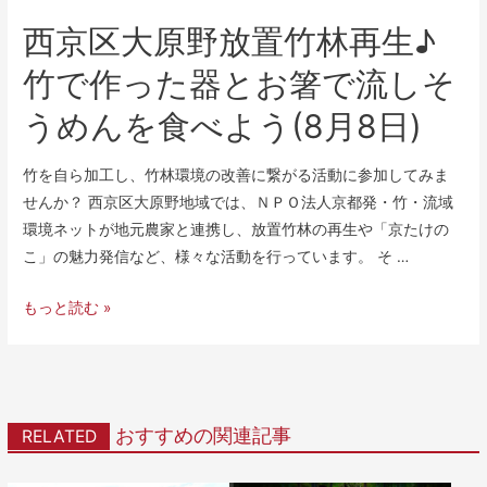
西京区大原野放置竹林再生♪
竹で作った器とお箸で流しそ
うめんを食べよう(8月8日)
竹を自ら加工し、竹林環境の改善に繋がる活動に参加してみま
せんか？ 西京区大原野地域では、ＮＰＯ法人京都発・竹・流域
環境ネットが地元農家と連携し、放置竹林の再生や「京たけの
こ」の魅力発信など、様々な活動を行っています。 そ …
もっと読む »
おすすめの関連記事
RELATED