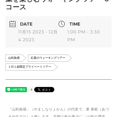
コース
DATE
TIME
11月15 2023 - 12月
1:00 PM - 3:30
4 2023
PM
山科旅感
紅葉のウォーキングツアー
１日１組限定プライベートツアー
「山科旅感」（やましなりょかん）の代表で、東 泰範（あづ
まやすのり）と申します。京都山科を拠点に「山科の歴史、