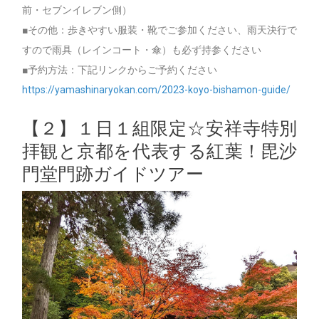
前・セブンイレブン側）
■その他：歩きやすい服装・靴でご参加ください、雨天決行で
すので雨具（レインコート・傘）も必ず持参ください
■予約方法：下記リンクからご予約ください
https://yamashinaryokan.com/2023-koyo-bishamon-guide/
【２】１日１組限定☆安祥寺特別
拝観と京都を代表する紅葉！毘沙
門堂門跡ガイドツアー