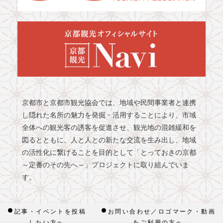
京都市と京都市観光協会では、地域や民間事業者と連携
し隠れた名所の魅力を発掘・活用することにより、市域
全体への観光客の誘客を促進させ、観光地の混雑緩和を
図るとともに、人と人との新たな交流を生み出し、地域
の活性化に繋げることを目的として「とっておきの京都
～定番のその先へ～」プロジェクトに取り組んでいま
す。
記事・イベントを投稿
お問い合わせ／ロゴマーク・動画
したい方へ
をご利用の方へ