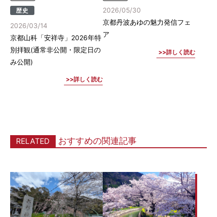
2026/05/30
歴史
京都丹波あゆの魅力発信フェ
2026/03/14
ア
京都山科「安祥寺」2026年特
別拝観(通常非公開・限定日の
詳しく読む
み公開)
詳しく読む
おすすめの関連記事
RELATED