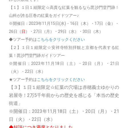
【１】１日１組限定☆高貴な紅葉を観るなら毘沙門堂門跡！
山科が誇る圧巻の紅葉をガイドツアー♪
※開催日：2023年11月15日(水)・16日（木）・17日（金）・
26日（
日
）・27日（月）・29日（水）・30日（木）
◆ツアー予約は
こちらをクリックください
【２】１日１組限定☆安祥寺特別拝観と京都を代表する紅
葉！毘沙門堂門跡ガイドツアー
※開催日：2023年11月18日（土）・20日（月）・21日
（火）・22日（水）
★ツアー予約は
こちらをクリックください
【３】１日１組限定☆紅葉の穴場は赤穂義士ゆかりの
岩屋寺！2万5千年前からの歴史を感じる「本当の歴史
街道」
※開催日：2023年11月18日（土）・20日（月）・21
日（火）・22日（水）
◆好評につき満席となりました