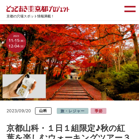
京都の穴場スポット情報満載！
2023/09/20
山科
旅・レジャー
季節
京都山科・１日１組限定♪秋の紅
葉を楽しむウォーキングツアー３