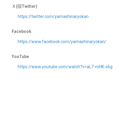
Ｘ(旧Twitter)
https://twitter.com/yamashinaryokan
Facebook
https://www.facebook.com/yamashinaryokan/
YouTube
https://www.youtube.com/watch?v=aL7-mHK-s6g