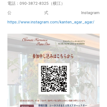
電話：090-3872-8325（横江）
公式Instagram
https://www.instagram.com/kanten_agar_agar/