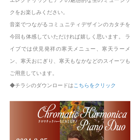
クをお楽しみください。
音楽でつながるコミュニティデザインのカタチを
今回も体感していただければ嬉しく思います。 ラ
イブでは伏見発祥の寒天メニュー、寒天ラーメ
ン、寒天おにぎり、寒天もなかなどのスイーツも
ご用意しています。
◆チラシのダウンロードは
こちらをクリック