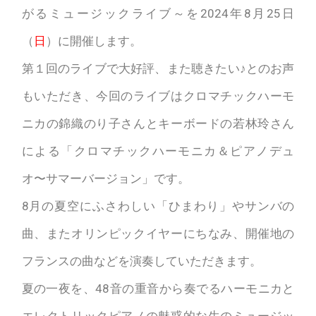
がるミュージックライブ～を2024年8月25日
（
日
）に開催します。
第１回のライブで大好評、また聴きたい♪とのお声
もいただき、今回のライブはクロマチックハーモ
ニカの錦織のり子さんとキーボードの若林玲さん
による「クロマチックハーモニカ＆ピアノデュ
オ〜サマーバージョン」です。
8月の夏空にふさわしい「ひまわり」やサンバの
曲、またオリンピックイヤーにちなみ、開催地の
フランスの曲などを演奏していただきます。
夏の一夜を、48音の重音から奏でるハーモニカと
エレクトリックピアノの魅惑的な生のミュージッ