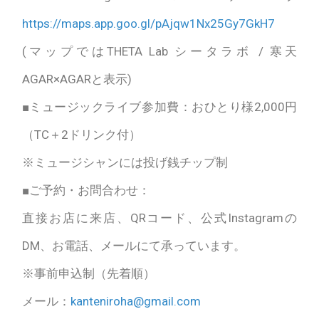
https://maps.app.goo.gl/pAjqw1Nx25Gy7GkH7
(マップではTHETA Lab シータラボ / 寒天
AGAR×AGARと表示)
■ミュージックライブ参加費：おひとり様2,000円
（TC＋2ドリンク付）
※ミュージシャンには投げ銭チップ制
■ご予約・お問合わせ：
直接お店に来店、QRコード、公式Instagramの
DM、お電話、メールにて承っています。
※事前申込制（先着順）
メール：
kanteniroha@gmail.com