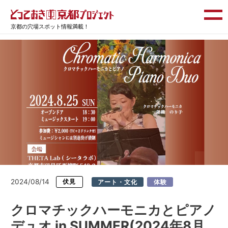
京都の穴場スポット情報満載！
2024/08/14
伏見
アート・文化
体験
クロマチックハーモニカとピアノ
デュオ in SUMMER(2024年8月