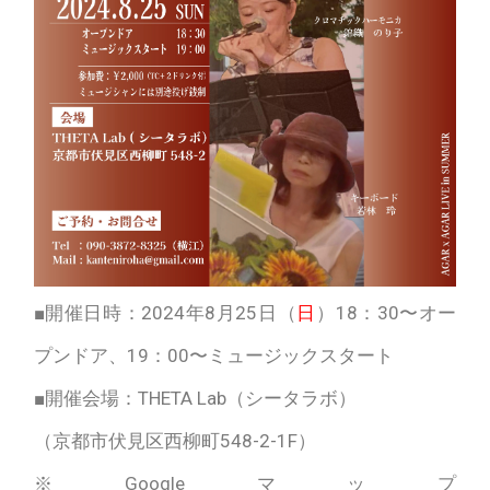
■開催日時：2024年8月25日（
日
）18：30〜オー
プンドア、19：00〜ミュージックスタート
■開催会場：THETA Lab（シータラボ）
（京都市伏見区西柳町548-2-1F）
※Googleマップ