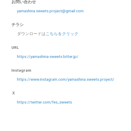
お問い合わせ
yamashina.sweets.project@gmail.com
チラシ
ダウンロードは
こちらをクリック
URL
https://yamashina-sweets.bitter.jp/
Instagram
https://www.instagram.com/yamashina.sweets.project/
Ｘ
https://twitter.com/fes_sweets