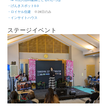
・げんきスポット0-3
・ロイヤル住建
※28日のみ
・インサイトハウス
ステージイベント