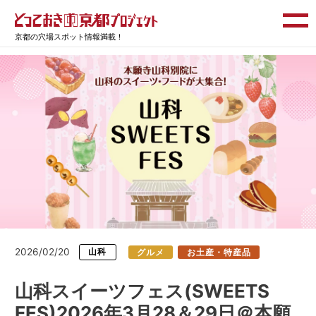
京都の穴場スポット情報満載！
2026/02/20
山科
グルメ
お土産・特産品
山科スイーツフェス(SWEETS
FES)2026年3月28＆29日＠本願