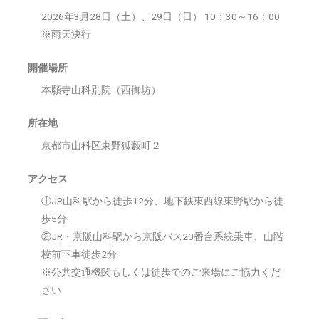
2026年3月28日（土）、29日（日） 10：30～16：00
※雨天決行
開催場所
本願寺山科別院（西御坊）
所在地
京都市山科区東野狐藪町２
アクセス
①JR山科駅から徒歩12分、地下鉄東西線東野駅から徒
歩5分
②JR・京阪山科駅から京阪バス20番台系統乗車、山階
校前下車徒歩2分
※公共交通機関もしくは徒歩でのご来場にご協力くだ
さい