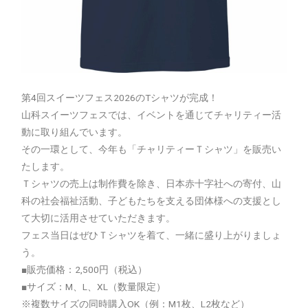
第4回スイーツフェス2026のTシャツが完成！
山科スイーツフェスでは、イベントを通じてチャリティー活
動に取り組んでいます。
その一環として、今年も「チャリティーＴシャツ」を販売い
たします。
Ｔシャツの売上は制作費を除き、日本赤十字社への寄付、山
科の社会福祉活動、子どもたちを支える団体様への支援とし
て大切に活用させていただきます。
フェス当日はぜひＴシャツを着て、一緒に盛り上がりましょ
う。
■販売価格：2,500円（税込）
■サイズ：M、L、XL（数量限定）
※複数サイズの同時購入OK（例：M1枚、L2枚など）