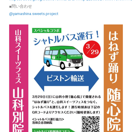
■問い合わせ
@yamashina.sweets.project