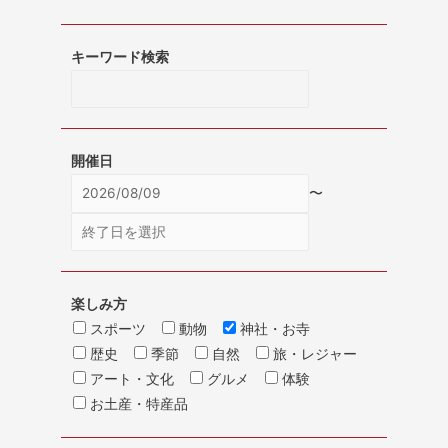
キーワード検索
開催日
〜
楽しみ方
スポーツ
動物
神社・お寺
歴史
季節
自然
旅・レジャー
アート・文化
グルメ
体験
お土産・特産品