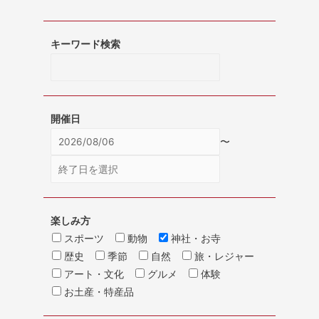
キーワード検索
開催日
〜
楽しみ方
スポーツ
動物
神社・お寺
歴史
季節
自然
旅・レジャー
アート・文化
グルメ
体験
お土産・特産品