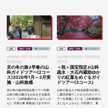
の神としての信...
～」を2025年11月30日（日）に
開催します。...
山科
神社・お寺
旅・レジャー
山科
神社・お寺
旅・レジャー
2026年01月07日
〜
2026年
2025年11月01日
〜
2025年12
03月08日
月07日
京の冬の旅♪早春の山
＜祝＞国宝指定♪山科
科ガイドツアー(2コー
疏水・大石内蔵助ゆか
ス)2026年1月～3月実
りの紅葉をめぐるガイ
施・山科旅感
ドツアー(3コース)
京の冬の旅♪特別企画ツアー京都
山科の知る人ぞ知る絶景の紅葉に
山科の町の魅力をお伝えする観光
ご案内京都でこだわりのガイドツ
ガイド「山科旅感(やましなりょか
アーを実施している「山科旅感(や
ん)」代表の東 泰範(あづまやすの
ましなりょかん)」の代表で、東
り)と申します。生まれ育った、山
泰範（あづまやすのり）と申しま