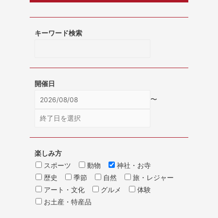
キーワード検索
開催日
〜
楽しみ方
スポーツ
動物
神社・お寺
歴史
季節
自然
旅・レジャー
アート・文化
グルメ
体験
お土産・特産品