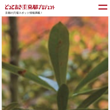
京都の穴場スポット情報満載！