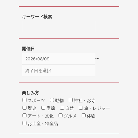
キーワード検索
開催日
〜
楽しみ方
スポーツ
動物
神社・お寺
歴史
季節
自然
旅・レジャー
アート・文化
グルメ
体験
お土産・特産品