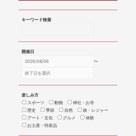
キーワード検索
開催日
〜
楽しみ方
スポーツ
動物
神社・お寺
歴史
季節
自然
旅・レジャー
アート・文化
グルメ
体験
お土産・特産品