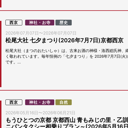
西京
神社・お寺
歴史
2026年07月07日
〜
2026年07月07日
松尾大社 七夕まつり(2026年7月7日)京都西京
松尾大社（まつのおたいしゃ）は、古来お酒の神様・洛西総氏神、
く敬われています。毎年恒例の「七夕まつり」を 2026年7月7日(
です。...
西京
神社・お寺
自然
2026年05月16日
〜
2026年06月21日
もうひとつの京都 京都西山 青もみじの里・乙
ニバンタクシー相乗りプラン～(2026年5月16日