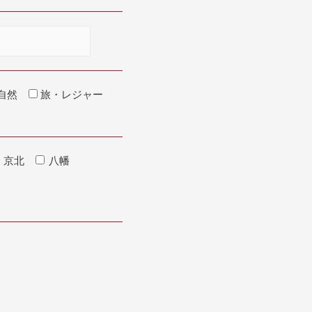
自然
旅・レジャー
京北
八幡