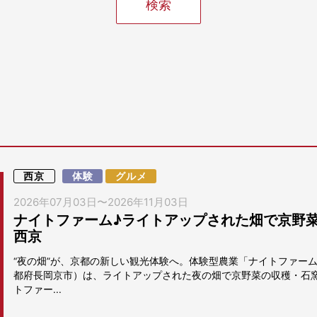
西京
体験
グルメ
2026年07月03日
〜
2026年11月03日
ナイトファーム♪ライトアップされた畑で京野菜収
西京
“夜の畑”が、京都の新しい観光体験へ。体験型農業「ナイトファーム2
都府長岡京市）は、ライトアップされた夜の畑で京野菜の収穫・石
トファー...