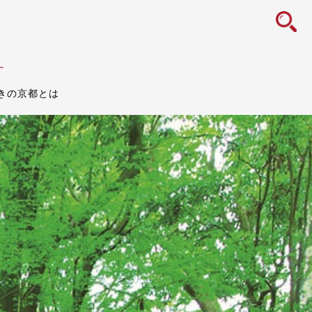
icon
す
きの京都とは