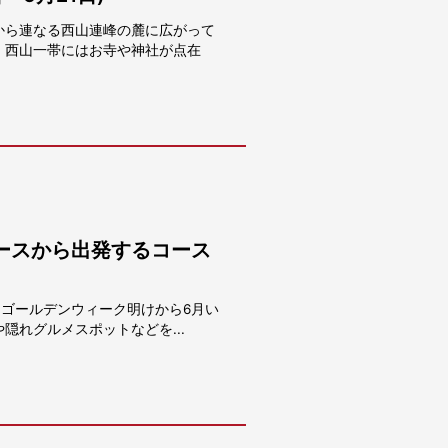
から連なる西山連峰の麓に広がって
、西山一帯にはお寺や神社が点在
ースから出発するコース
 ゴールデンウィーク明けから6月い
れグルメスポットなどを...