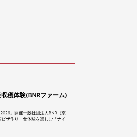
穫体験(BNRファーム)
026」開催一般社団法人BNR（京
窯ピザ作り・食体験を楽しむ「ナイ