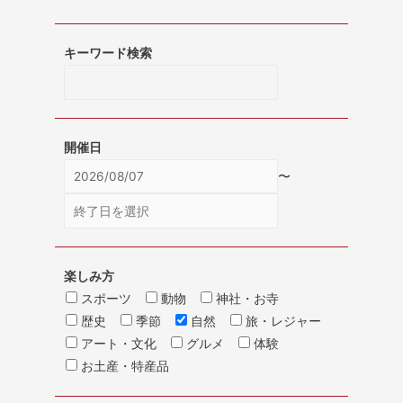
キーワード検索
開催日
〜
楽しみ方
スポーツ
動物
神社・お寺
歴史
季節
自然
旅・レジャー
アート・文化
グルメ
体験
お土産・特産品