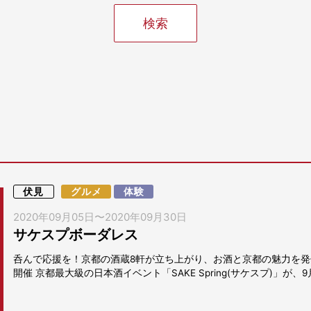
伏見
グルメ
体験
2020年09月05日
〜
2020年09月30日
サケスプボーダレス
呑んで応援を！京都の酒蔵8軒が立ち上がり、お酒と京都の魅力を発
開催 京都最大級の日本酒イベント「SAKE Spring(サケスプ)」が、9月5