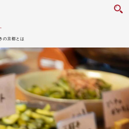
icon
す
きの京都とは