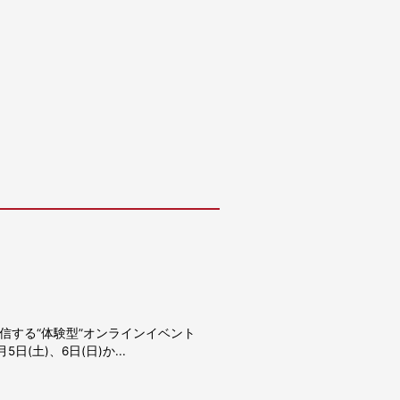
信する“体験型”オンラインイベント
日(土)、6日(日)か...