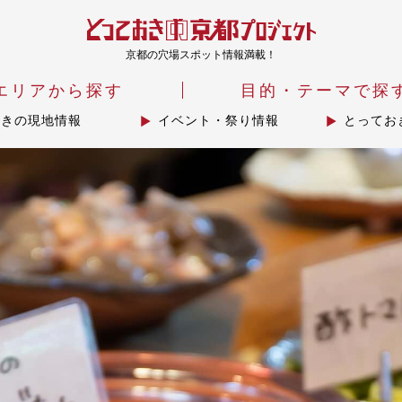
京都の穴場スポット情報満載！
エリアから探す
目的・テーマで探
おきの現地情報
イベント・祭り情報
とってお