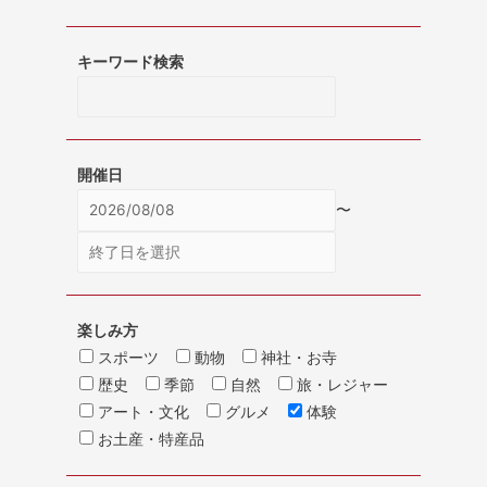
キーワード検索
開催日
〜
楽しみ方
スポーツ
動物
神社・お寺
歴史
季節
自然
旅・レジャー
アート・文化
グルメ
体験
お土産・特産品