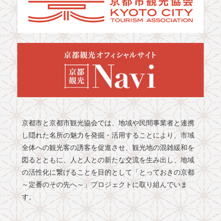
京都市と京都市観光協会では、地域や民間事業者と連携
し隠れた名所の魅力を発掘・活用することにより、市域
全体への観光客の誘客を促進させ、観光地の混雑緩和を
図るとともに、人と人との新たな交流を生み出し、地域
の活性化に繋げることを目的として「とっておきの京都
～定番のその先へ～」プロジェクトに取り組んでいま
す。