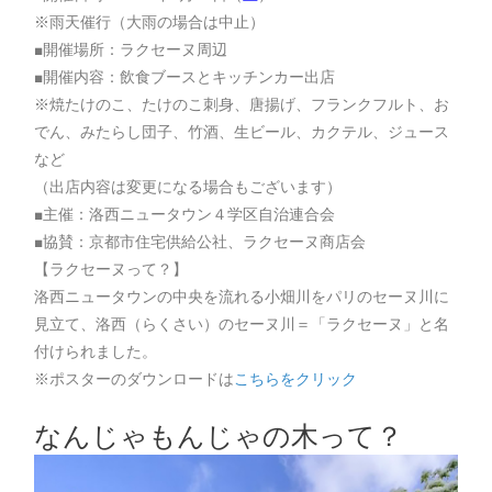
※雨天催行（大雨の場合は中止）
■開催場所：ラクセーヌ周辺
■開催内容：飲食ブースとキッチンカー出店
※焼たけのこ、たけのこ刺身、唐揚げ、フランクフルト、お
でん、みたらし団子、竹酒、生ビール、カクテル、ジュース
など
（出店内容は変更になる場合もございます）
■主催：洛西ニュータウン４学区自治連合会
■協賛：京都市住宅供給公社、ラクセーヌ商店会
【ラクセーヌって？】
洛西ニュータウンの中央を流れる小畑川をパリのセーヌ川に
見立て、洛西（らくさい）のセーヌ川＝「ラクセーヌ」と名
付けられました。
※ポスターのダウンロードは
こちらをクリック
なんじゃもんじゃの木って？