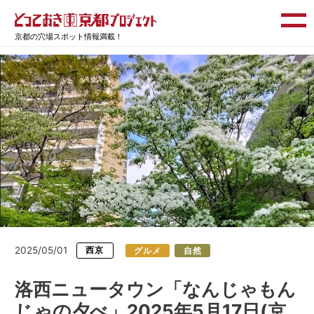
京都の穴場スポット情報満載！
2025/05/01
西京
グルメ
自然
洛西ニュータウン「なんじゃもん
じゃの夕べ」2025年5月17日(京