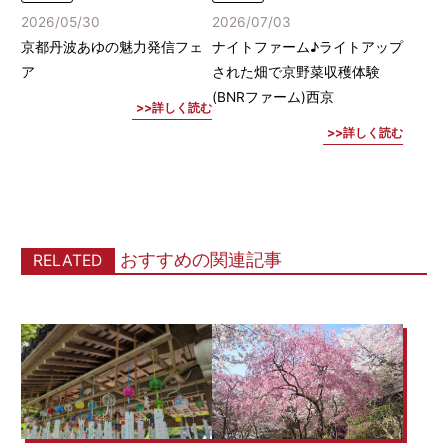
2026/05/30
2026/07/03
京都丹波あゆの魅力発信フェ
ナイトファーム♪ライトアップ
ア
された畑で京野菜収穫体験
(BNRファーム)西京
詳しく読む
詳しく読む
おすすめの関連記事
RELATED