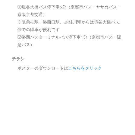
①境谷大橋バス停下車5分（京都市バス・ヤサカバス・
京阪京都交通）
※阪急桂駅・洛西口駅、JR桂川駅からは境谷大橋バス
停での降車が便利です
②洛西バスターミナルバス停下車1分（京都市バス・阪
急バス）
チラシ
ポスターのダウンロードは
こちらをクリック