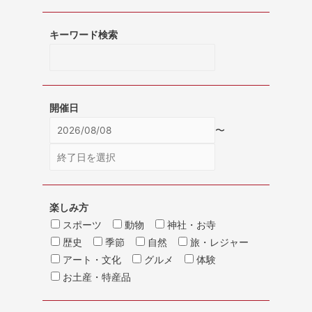
キーワード検索
開催日
〜
楽しみ方
スポーツ
動物
神社・お寺
歴史
季節
自然
旅・レジャー
アート・文化
グルメ
体験
お土産・特産品