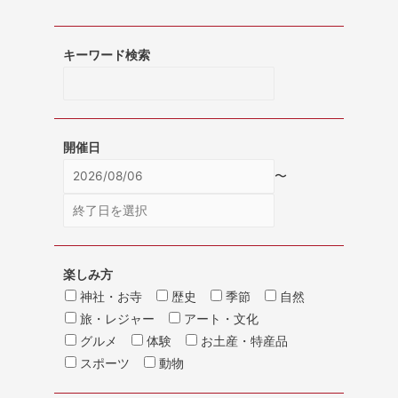
キーワード検索
開催日
〜
楽しみ方
神社・お寺
歴史
季節
自然
旅・レジャー
アート・文化
グルメ
体験
お土産・特産品
スポーツ
動物