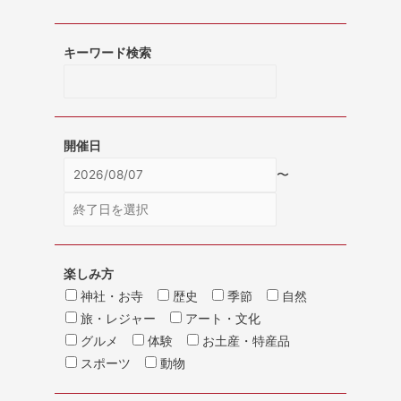
キーワード検索
開催日
〜
楽しみ方
神社・お寺
歴史
季節
自然
旅・レジャー
アート・文化
グルメ
体験
お土産・特産品
スポーツ
動物